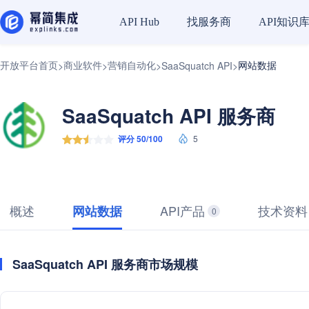
找服务商
API知识
API Hub
开放平台首页
商业软件
营销自动化
网站数据
>
>
>
SaaSquatch API
>
SaaSquatch API 服务商
评分 50/100
5
概述
API产品
技术资料
网站数据
0
SaaSquatch API 服务商市场规模