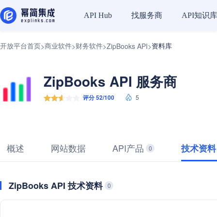
找服务商
API知识
API Hub
开放平台首页
商业软件
财务软件
资料库
>
>
>
ZipBooks API
>
ZipBooks API 服务商
评分 52/100
5
概述
网站数据
API产品
技术资料
0
ZipBooks API 技术资料
0