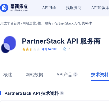
找服务商
API知识
API Hub
开放平台首页
网站运营
推广服务
资料库
>
>
>
PartnerStack API
>
PartnerStack API 服务商
评分 52/100
7
概述
网站数据
API产品
技术资料
0
PartnerStack API 技术资料
0