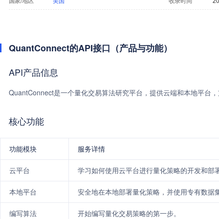
国家/地区
美国
收录时间
20
QuantConnect的API接口（产品与功能）
API产品信息
QuantConnect是一个量化交易算法研究平台，提供云端和本地平
核心功能
功能模块
服务详情
云平台
学习如何使用云平台进行量化策略的开发和部
本地平台
安全地在本地部署量化策略，并使用专有数据
编写算法
开始编写量化交易策略的第一步。