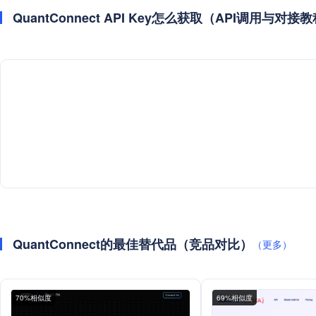
QuantConnect API Key怎么获取（API调用与对接
QuantConnect的最佳替代品（竞品对比）
（更多）
70%相似度
69%相似度