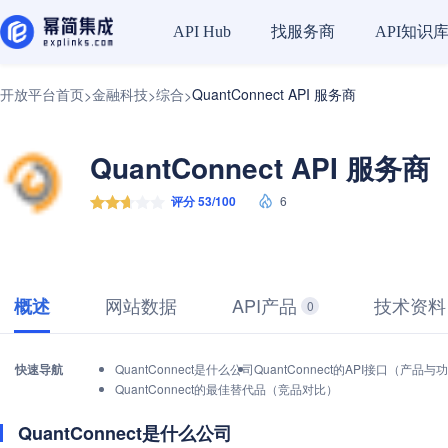
找服务商
API知识
API Hub
开放平台首页
金融科技
综合
QuantConnect API 服务商
>
>
>
QuantConnect API 服务商
评分 53/100
6
网站数据
API产品
技术资料
概述
0
快速导航
QuantConnect是什么公司
QuantConnect的API接口（产品与
QuantConnect的最佳替代品（竞品对比）
QuantConnect是什么公司