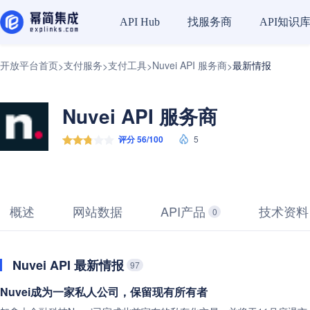
找服务商
API知识
API Hub
开放平台首页
支付服务
支付工具
Nuvei API 服务商
最新情报
>
>
>
>
Nuvei API 服务商
评分 56/100
5
概述
网站数据
API产品
技术资料
0
Nuvei API 最新情报
97
Nuvei成为一家私人公司，保留现有所有者