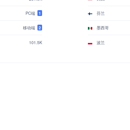
PC端
1
芬兰
移动端
2
墨西哥
波兰
101.5K