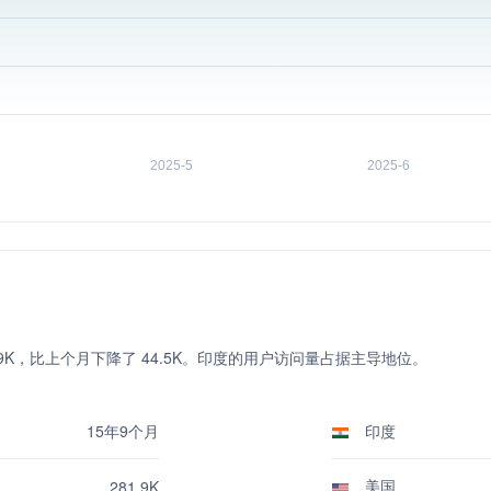
到达 281.9K，比上个月下降了 44.5K。印度的用户访问量占据主导地位。
15年9个月
印度
美国
281.9K