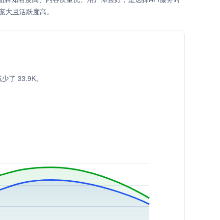
庞大且活跃度高。
减少了 33.9K。