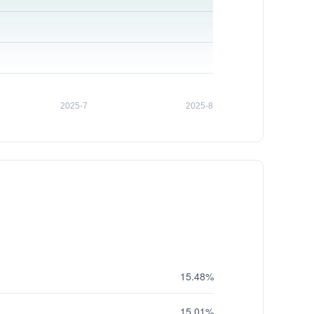
15.48%
15.01%