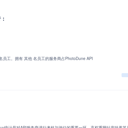
者：
名员工。拥有 其他 名员工的服务商占PhotoDune API
uv统计是对API服务商进行考核与评估的重要一环。高权重网站意味着其