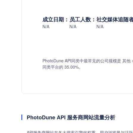
成立日期：
员工人数：
社交媒体追随
N/A
N/A
N/A
PhotoDune API同类中最常见的公司规模是 其他 
同类平台的 35.00%。
PhotoDune API 服务商网站流量分析
API服务商网站在各大搜索引擎的权重、用户浏览量与活跃