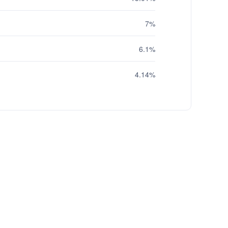
7%
6.1%
4.14%