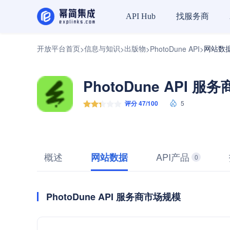
找服务商
API Hub
开放平台首页
信息与知识
出版物
网站数
>
>
>
PhotoDune API
>
PhotoDune API 服务
评分 47/100
5
概述
API产品
网站数据
0
PhotoDune API 服务商市场规模