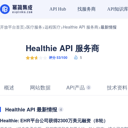
找服务商
API知识
API Hub
开放平台首页
医疗服务
远程医疗
Healthie API 服务商
最新情报
>
>
>
>
Healthie API 服务商
评分 53/100
5
概述
网站数据
API产品
技术资料
0
Healthie API 最新情报
4
Healthie: EHR平台公司获得2300万美元融资（B轮）