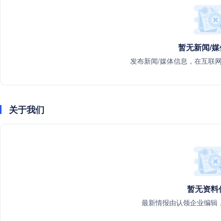
暂无新闻/
发布新闻/媒体信息，在互联
关于我们
暂无资料
最新情报由认领企业编辑