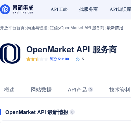
找服务商
API知识
API Hub
开放平台首页
沟通与链接
短信
OpenMarket API 服务商
最新情报
>
>
>
>
OpenMarket API 服务商
评分 51/100
5
概述
网站数据
API产品
技术资料
0
OpenMarket API 最新情报
0