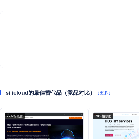
silicloud的最佳替代品（竞品对比）
（更多）
79%相似度
78%相似度