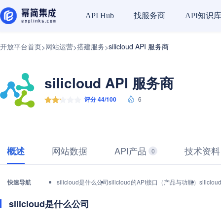
找服务商
API知识
API Hub
开放平台首页
网站运营
搭建服务
silicloud API 服务商
>
>
>
silicloud API 服务商
评分 44/100
6
网站数据
API产品
技术资料
概述
0
快速导航
silicloud是什么公司
silicloud的API接口（产品与功能）
silic
silicloud是什么公司