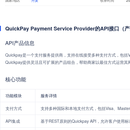
国家/地区
丹麦
收录时间
20
QuickPay Payment Service Provider的API接
API产品信息
Quickpay是一个支付服务提供商，支持在线接受多种支付方式，包括Visa、Mas
Quickpay提供灵活且可扩展的产品组合，帮助商家以最佳方式运营其
核心功能
功能模块
服务详情
支付方式
支持多种国际和本地支付方式，包括Visa、Masterca
API集成
基于REST原则的Quickpay API，允许客户