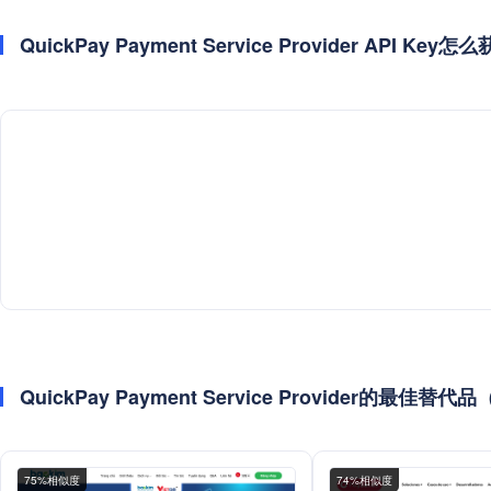
QuickPay Payment Service Provider API
QuickPay Payment Service Provider的最佳
75%相似度
74%相似度