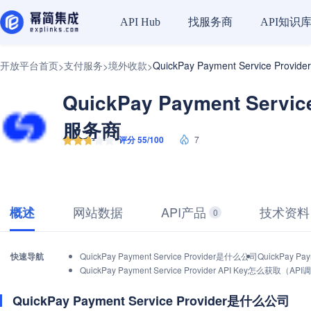
找服务商
API知识
API Hub
开放平台首页
支付服务
境外收款
QuickPay Payment Service Provid
>
>
>
QuickPay Payment Service
服务商
评分 55/100
7
网站数据
API产品
技术资料
概述
0
快速导航
QuickPay Payment Service Provider是什么公司
QuickPay P
QuickPay Payment Service Provider API Key怎么获取
QuickPay Payment Service Provider是什么公司