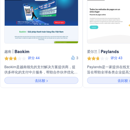
Baokim
Paylands
越南
爱尔兰
评分 44
3
评分 43
Baokim是越南领先的支付解决方案提供商，提
Paylands是一家提供在
供多样化的支付中介服务，帮助合作伙伴优化业
旨在帮助全球各类企业提高
务流程，最大化利润，并为客户提供基于安全、
公司主营业务包括为中小型
去比较 >
去比较 
便捷、快速在线交易承诺的最佳体验。
店、餐厅、市场平台和债务
的支付服务。Paylands
供插件以方便集成到不同的电
年以来，Paylands已经处
易，涉及超过20种货币，
和地区。