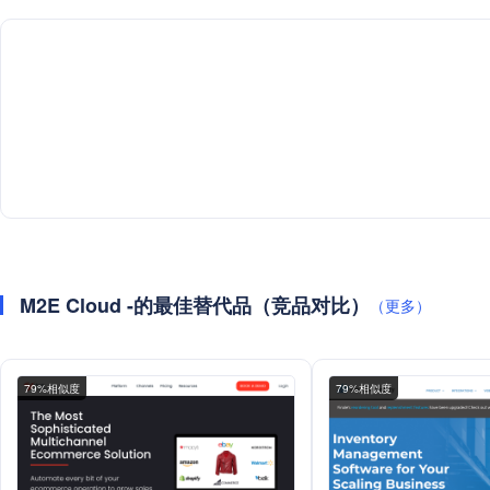
M2E Cloud -的最佳替代品（竞品对比）
（更多）
79%相似度
79%相似度