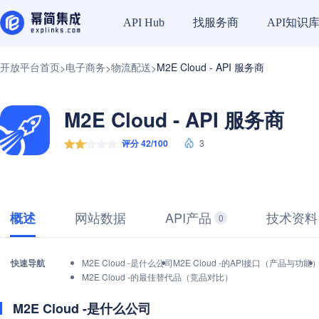
找服务商
API知识
API Hub
开放平台首页
电子商务
物流配送
M2E Cloud - API 服务商
>
>
>
M2E Cloud - API 服务商
评分 42/100
3
网站数据
API产品
技术资料
概述
0
快速导航
M2E Cloud -是什么公司
M2E Cloud -的API接口（产品与功能
M2E Cloud -的最佳替代品（竞品对比）
M2E Cloud -是什么公司