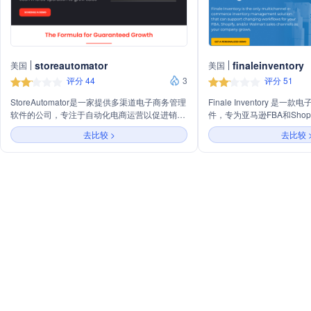
storeautomator
finaleinventory
美国
美国
评分 44
3
评分 51
StoreAutomator是一家提供多渠道电子商务管理
Finale Inventory 是
软件的公司，专注于自动化电商运营以促进销售
件，专为亚马逊FBA和Shop
增长。公司提供包括多渠道列表管理、产品目录
提供库存管理、采购、FB
去比较 >
去比较 
管理、订单管理、定价管理、库存管理、分析报
扫描、标签打印和电子商务
告以及多供应商市场等功能，旨在帮助商家在一
业优化库存流程，提高效率
个统一的平台上扩展到新的市场、管理销售渠
道、构建产品目录、定价、库存和订单管理。