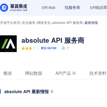
找服务商
API知识
API Hub
开放平台首页
安全服务
网络安全
absolute API 服务商
最新情报
>
>
>
>
absolute API 服务商
评分 56/100
7
概述
网站数据
API产品
技术资料
0
absolute API 最新情报
0