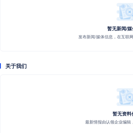
暂无新闻/
发布新闻/媒体信息，在互联
关于我们
暂无资料
最新情报由认领企业编辑