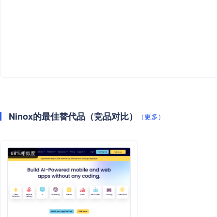
Ninox的最佳替代品（竞品对比）
（更多）
68%相似度