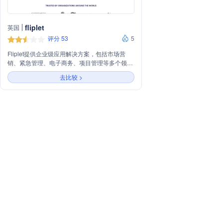
fliplet
英国
评分 53
5
Fliplet提供企业级应用解决方案，包括市场营
销、紧急管理、电子商务、项目管理等多个领
域，旨在通过移动应用提升客户体验和内部管理
去比较 >
效率。