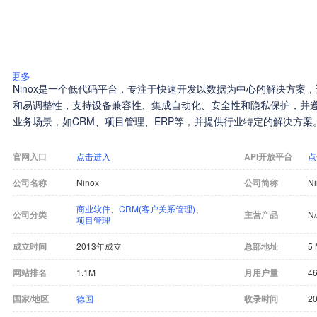
更多
Ninox是一个低代码平台，专注于快速开发以数据为中心的解决方案
和易调整性，支持设备兼容性、集成自动化、安全性和隐私保护，并遵循G
业务场景，如CRM、项目管理、ERP等，并提供行业特定的解决方案
官网入口
点击进入
API开放平台
点
公司名称
Ninox
公司简称
Ni
商业软件
、
CRM(客户关系管理)
、
公司分类
主营产品
N
项目管理
成立时间
2013年成立
总部地址
5 
网站排名
1.1M
月用户量
46
国家/地区
德国
收录时间
20