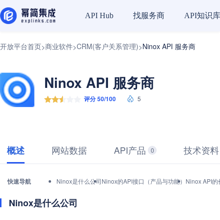
找服务商
API知识
API Hub
开放平台首页
商业软件
CRM(客户关系管理)
Ninox API 服务商
>
>
>
Ninox API 服务商
评分 50/100
5
网站数据
API产品
技术资料
概述
0
快速导航
Ninox是什么公司
Ninox的API接口（产品与功能）
Ninox A
Ninox是什么公司