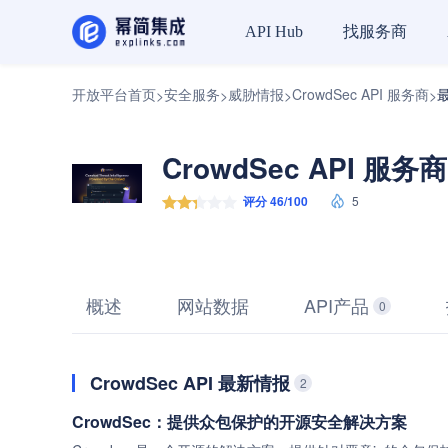
找服务商
API Hub
开放平台首页
安全服务
威胁情报
CrowdSec API 服务商
>
>
>
>
CrowdSec API 服务商
评分 46/100
5
概述
网站数据
API产品
0
CrowdSec API 最新情报
2
CrowdSec：提供众包保护的开源安全解决方案