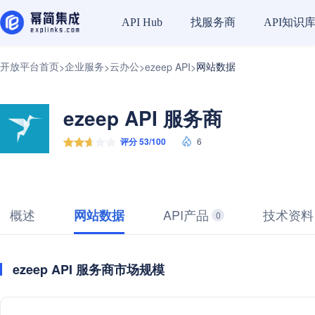
找服务商
API知识
API Hub
开放平台首页
企业服务
云办公
网站数据
>
>
>
ezeep API
>
ezeep API 服务商
评分 53/100
6
概述
API产品
技术资料
网站数据
0
ezeep API 服务商市场规模