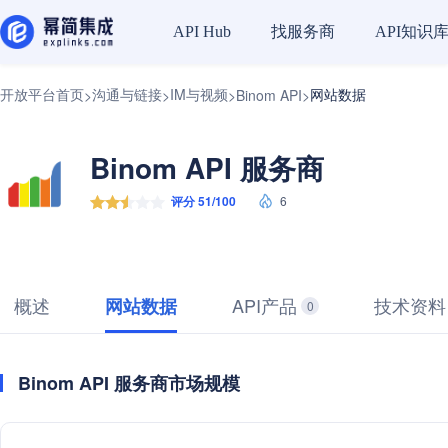
找服务商
API知识
API Hub
开放平台首页
沟通与链接
IM与视频
网站数据
>
>
>
Binom API
>
Binom API 服务商
评分 51/100
6
概述
API产品
技术资料
网站数据
0
Binom API 服务商市场规模