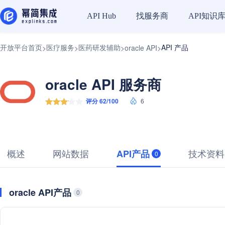
找服务商
API知识
API Hub
开放平台首页
医疗服务
医药研发辅助
API 产品
>
>
>
oracle API
>
oracle API 服务商
评分 62/100
6
概述
网站数据
技术资料
API产品
0
oracle API产品
0