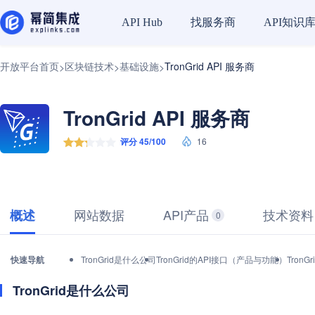
找服务商
API知识
API Hub
开放平台首页
区块链技术
基础设施
TronGrid API 服务商
>
>
>
TronGrid API 服务商
评分 45/100
16
网站数据
API产品
技术资料
概述
0
快速导航
TronGrid是什么公司
TronGrid的API接口（产品与功能）
Tron
TronGrid是什么公司