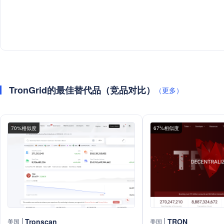
TronGrid的最佳替代品（竞品对比）
（更多）
70%相似度
67%相似度
Tronscan
TRON
美国
美国