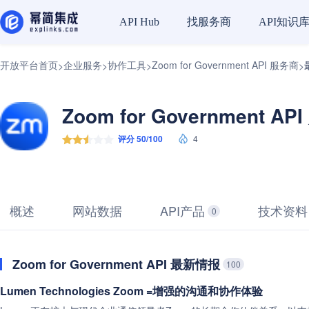
找服务商
API知识
API Hub
开放平台首页
企业服务
协作工具
Zoom for Government API 服务商
>
>
>
>
Zoom for Government A
评分 50/100
4
概述
网站数据
API产品
技术资料
0
Zoom for Government API 最新情报
100
Lumen Technologies Zoom =增强的沟通和协作体验