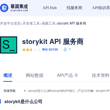
找服务商
API知识
API Hub
开放平台首页
开发者工具
视频工具
storykit API 服务商
>
>
>
storykit API 服务商
评分 52/100
7
网站数据
API产品
技术资料
概述
0
快速导航
storykit是什么公司
storykit的API接口（产品与功能）
storyk
storykit是什么公司