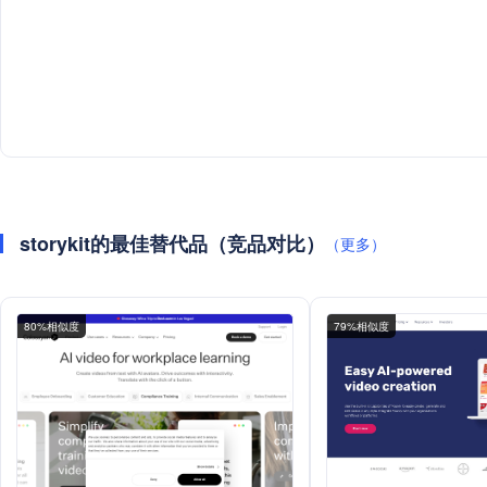
storykit的最佳替代品（竞品对比）
（更多）
80%相似度
79%相似度