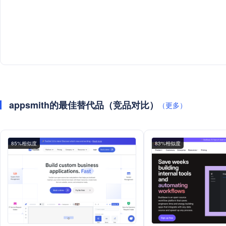
appsmith的最佳替代品（竞品对比）
（更多）
85%相似度
83%相似度