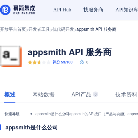
找服务商
API知识
API Hub
开放平台首页
开发者工具
低代码开发
appsmith API 服务商
>
>
>
appsmith API 服务商
评分 53/100
6
网站数据
API产品
技术资料
概述
0
快速导航
appsmith是什么公司
appsmith的API接口（产品与功能）
app
appsmith是什么公司