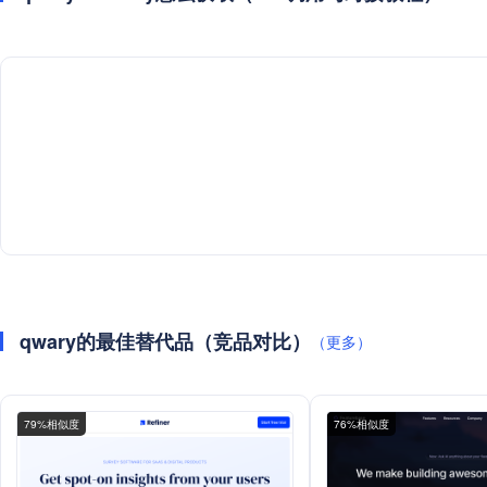
qwary的最佳替代品（竞品对比）
（更多）
79%相似度
76%相似度