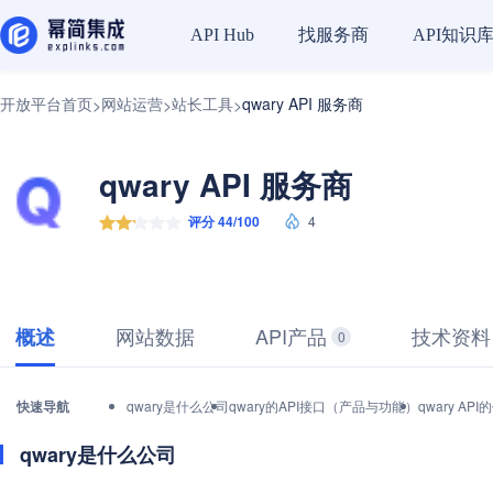
找服务商
API知识
API Hub
开放平台首页
网站运营
站长工具
qwary API 服务商
>
>
>
qwary API 服务商
评分 44/100
4
网站数据
API产品
技术资料
概述
0
快速导航
qwary是什么公司
qwary的API接口（产品与功能）
qwary A
qwary是什么公司