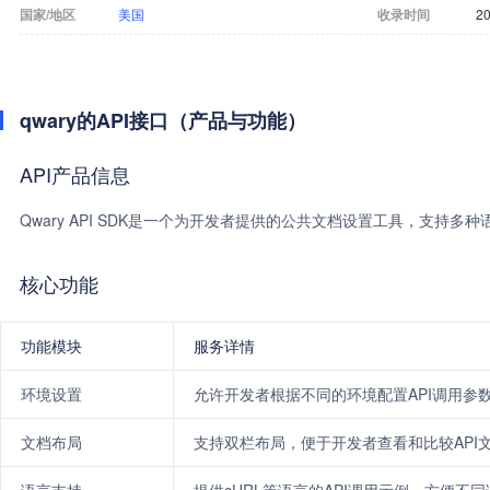
国家/地区
美国
收录时间
20
qwary的API接口（产品与功能）
API产品信息
Qwary API SDK是一个为开发者提供的公共文档设置工具，支持多
核心功能
功能模块
服务详情
环境设置
允许开发者根据不同的环境配置API调用参
文档布局
支持双栏布局，便于开发者查看和比较API