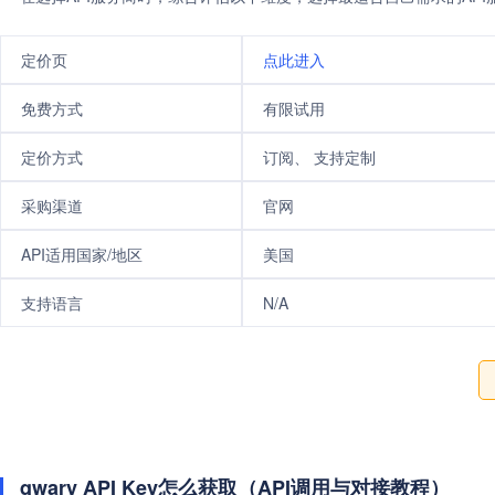
定价页
点此进入
免费方式
有限试用
定价方式
订阅、 支持定制
采购渠道
官网
API适用国家/地区
美国
支持语言
N/A
qwary API Key怎么获取（API调用与对接教程）