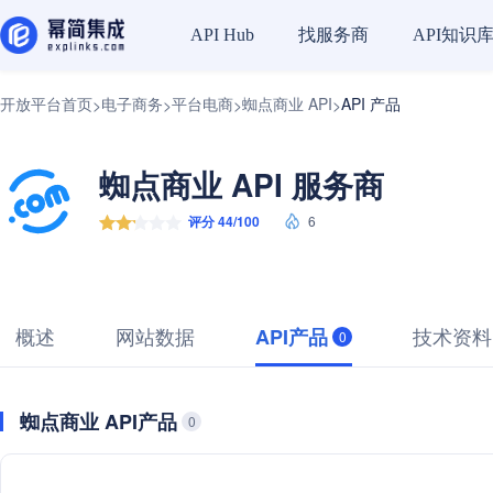
找服务商
API知识
API Hub
开放平台首页
电子商务
平台电商
蜘点商业 API
API 产品
>
>
>
>
蜘点商业 API 服务商
评分 44/100
6
概述
网站数据
技术资料
API产品
0
蜘点商业 API产品
0