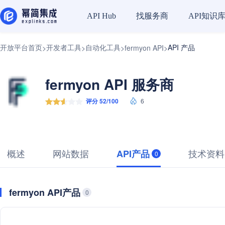
找服务商
API知识
API Hub
开放平台首页
开发者工具
自动化工具
API 产品
>
>
>
fermyon API
>
fermyon API 服务商
评分 52/100
6
概述
网站数据
技术资料
API产品
0
fermyon API产品
0