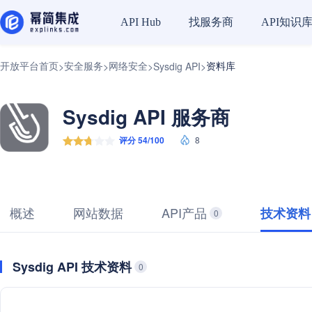
找服务商
API知识
API Hub
开放平台首页
安全服务
网络安全
资料库
>
>
>
Sysdig API
>
Sysdig API 服务商
评分 54/100
8
概述
网站数据
API产品
技术资料
0
Sysdig API 技术资料
0