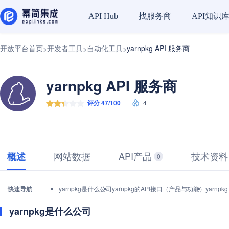
找服务商
API知识
API Hub
开放平台首页
开发者工具
自动化工具
yarnpkg API 服务商
>
>
>
yarnpkg API 服务商
评分 47/100
4
网站数据
API产品
技术资料
概述
0
快速导航
yarnpkg是什么公司
yarnpkg的API接口（产品与功能）
yarnp
yarnpkg是什么公司