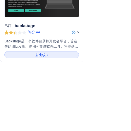
backstage
巴西
评分 44
5
Backstage是一个软件目录和开发者平台，旨在
帮助团队发现、使用和改进软件工具。它提供了
一个统一的界面，使得开发者可以轻松地访问和
去比较 >
管理各种开发资源，从而提高开发效率和协作能
力。