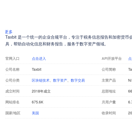
更多
Taxbit 是一个统一的企业合规平台，专注于税务信息报告和加密货
具，帮助自动化信息和财务报告，服务于数字资产领域。
官网入口
点击进入
API开放平台
点
公司名称
Taxbit
公司简称
Ta
公司分类
区块链技术
、
数字资产
、
数字交易
主营产品
N
成立时间
2018年成立
总部地址
66
网站排名
675.6K
月用户量
6.
国家/地区
美国
收录时间
20