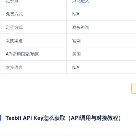
定价页
点此进入
免费方式
N/A
定价方式
商务咨询
采购渠道
官网
API适用国家/地区
美国
支持语言
N/A
Taxbit API Key怎么获取（API调用与对接教程）