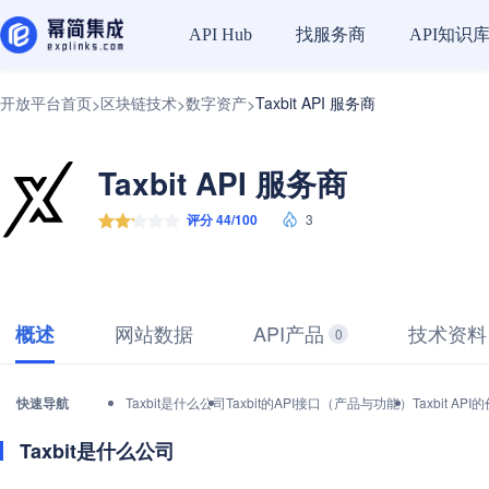
找服务商
API知识
API Hub
开放平台首页
区块链技术
数字资产
Taxbit API 服务商
>
>
>
Taxbit API 服务商
评分 44/100
3
网站数据
API产品
技术资料
概述
0
快速导航
Taxbit是什么公司
Taxbit的API接口（产品与功能）
Taxbit 
Taxbit是什么公司