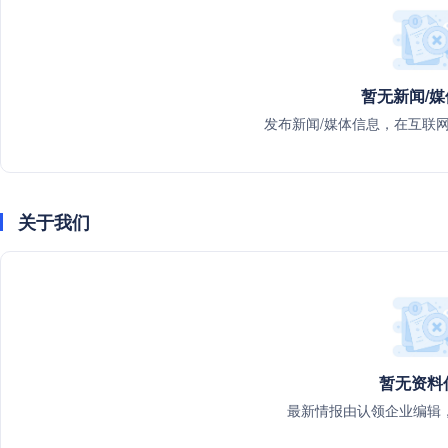
暂无新闻/
发布新闻/媒体信息，在互联
关于我们
暂无资料
最新情报由认领企业编辑