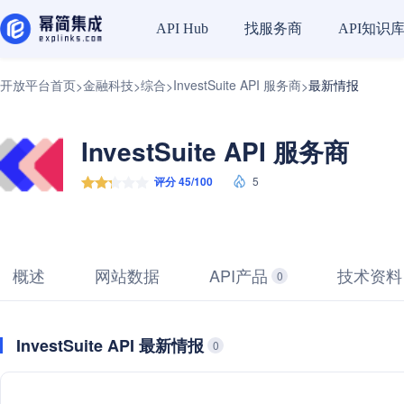
找服务商
API知识
API Hub
开放平台首页
金融科技
综合
InvestSuite API 服务商
最新情报
>
>
>
>
InvestSuite API 服务商
评分 45/100
5
概述
网站数据
API产品
技术资料
0
InvestSuite API 最新情报
0