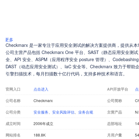
更多
Checkmarx 是一家专注于应用安全测试的解决方案提供商，提供
公司主营产品包括 Checkmarx One 平台、SAST（静态应用安全测
全、API 安全、ASPM（应用程序安全 posture 管理）、Codeba
DAST（动态应用安全测试）、IaC 安全等。Checkmarx 致力于
引擎扫描技术，每月扫描数十亿行代码，支持多种技术和语言。
官网入口
点击进入
API开放平台
点
公司名称
Checkmarx
公司简称
C
公司分类
安全服务
、
安全风险评估
、
业务合规
主营产品
N
成立时间
2006年成立
总部地址
14
网站排名
188.8K
月用户量
54