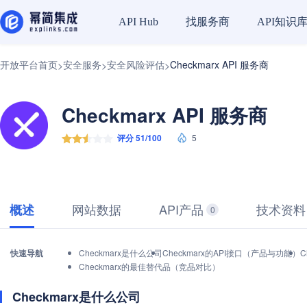
找服务商
API知识
API Hub
开放平台首页
安全服务
安全风险评估
Checkmarx API 服务商
>
>
>
Checkmarx API 服务商
评分 51/100
5
网站数据
API产品
技术资料
概述
0
快速导航
Checkmarx是什么公司
Checkmarx的API接口（产品与功能）
C
Checkmarx的最佳替代品（竞品对比）
Checkmarx是什么公司