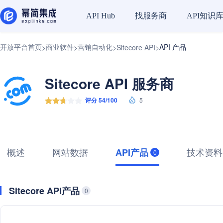
找服务商
API知识
API Hub
开放平台首页
商业软件
营销自动化
API 产品
>
>
>
Sitecore API
>
Sitecore API 服务商
评分 54/100
5
概述
网站数据
技术资料
API产品
0
Sitecore API产品
0