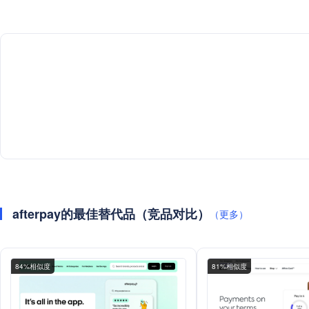
afterpay的最佳替代品（竞品对比）
（更多）
84%相似度
81%相似度