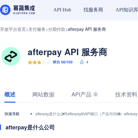
找服务商
API知识
API Hub
开放平台首页
支付服务
分期付款
afterpay API 服务商
>
>
>
afterpay API 服务商
评分 56/100
4
网站数据
API产品
技术资料
概述
0
快速导航
afterpay是什么公司
afterpay的API接口（产品与功能）
after
afterpay是什么公司