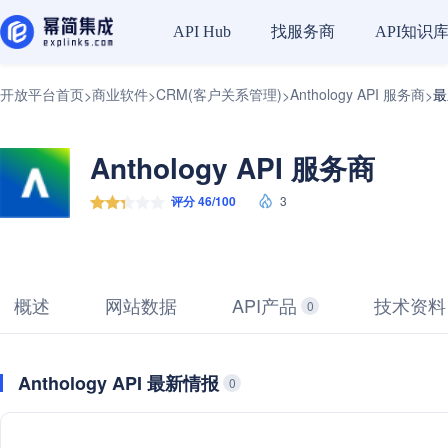
找服务商
API知识
API Hub
开放平台首页
商业软件
CRM(客户关系管理)
Anthology API 服务商
最
>
>
>
>
Anthology API 服务商
评分 46/100
3
概述
网站数据
API产品
技术资料
0
Anthology API 最新情报
0