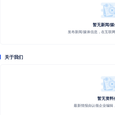
暂无新闻/
发布新闻/媒体信息，在互联
关于我们
暂无资料
最新情报由认领企业编辑