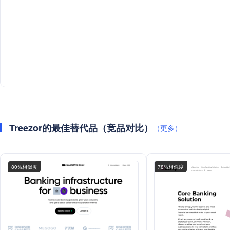
Treezor的最佳替代品（竞品对比）
（更多）
80%相似度
78%相似度