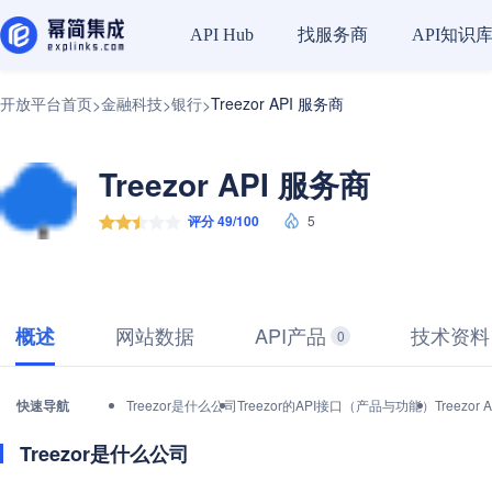
找服务商
API知识
API Hub
开放平台首页
金融科技
银行
Treezor API 服务商
>
>
>
Treezor API 服务商
评分 49/100
5
网站数据
API产品
技术资料
概述
0
快速导航
Treezor是什么公司
Treezor的API接口（产品与功能）
Treez
Treezor是什么公司