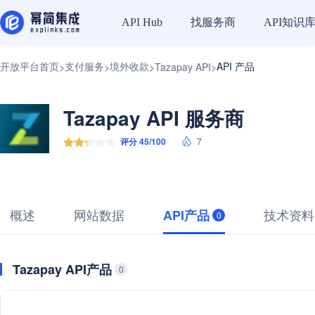
找服务商
API知识
API Hub
开放平台首页
支付服务
境外收款
API 产品
>
>
>
Tazapay API
>
Tazapay API 服务商
评分 45/100
7
概述
网站数据
技术资料
API产品
0
Tazapay API产品
0