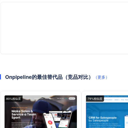
Onpipeline的最佳替代品（竞品对比）
（更多）
80%相似度
79%相似度