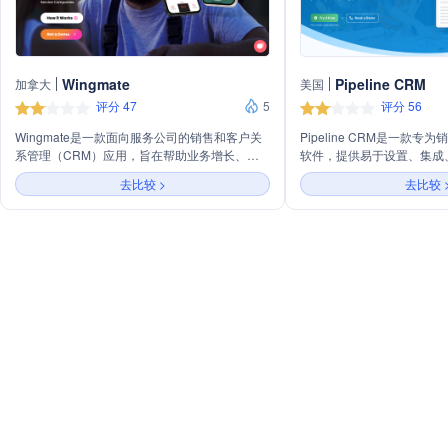
Wingmate
Pipeline CRM
加拿大
美国
评分 47
5
评分 56
Wingmate是一款面向服务公司的销售和客户关
Pipeline CRM是一款专
系管理（CRM）应用，旨在帮助业务增长、客
软件，提供易于设置、集成
户保留和团队沟通。它通过移动报告应用和
帮助加速销售过程。它包括
去比较 >
去比较 
CRM平台简化了线索捕捉和管道管理，适合那
自定义字段、销售预测、佣
些不喜欢复杂传统CRM和混乱电子表格的用
阶段、无限文件存储、用户
户。Wingmate还提供内部销售人员和AI外展服
支持移动应用，以提高销售
务，以验证线索、安排会议并促成交易。