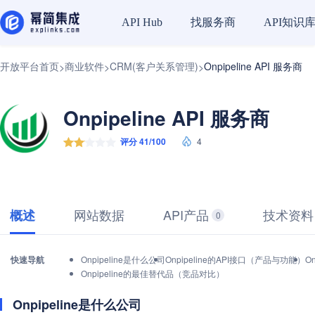
找服务商
API知识
API Hub
开放平台首页
商业软件
CRM(客户关系管理)
Onpipeline API 服务商
>
>
>
Onpipeline API 服务商
评分 41/100
4
网站数据
API产品
技术资料
概述
0
快速导航
Onpipeline是什么公司
Onpipeline的API接口（产品与功能）
O
Onpipeline的最佳替代品（竞品对比）
Onpipeline是什么公司