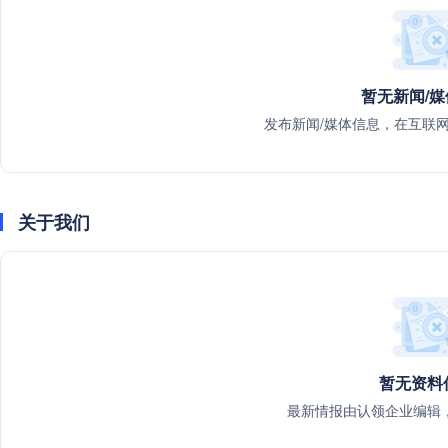
暂无新闻/
发布新闻/媒体信息，在互联
关于我们
暂无资料
最新情报由认领企业编辑