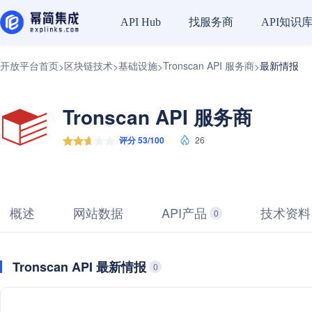
找服务商
API知识
API Hub
开放平台首页
区块链技术
基础设施
Tronscan API 服务商
最新情报
>
>
>
>
Tronscan API 服务商
评分 53/100
26
概述
网站数据
API产品
技术资料
0
Tronscan API 最新情报
0