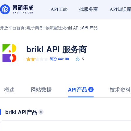
找服务商
API知识
API Hub
开放平台首页
电子商务
物流配送
API 产品
>
>
>
brikl API
>
brikl API 服务商
评分 44/100
5
概述
网站数据
技术资料
API产品
0
brikl API产品
0