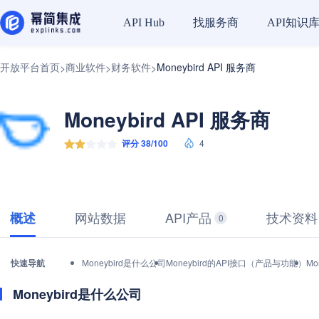
找服务商
API知识
API Hub
开放平台首页
商业软件
财务软件
Moneybird API 服务商
>
>
>
Moneybird API 服务商
评分 38/100
4
网站数据
API产品
技术资料
概述
0
快速导航
Moneybird是什么公司
Moneybird的API接口（产品与功能）
Mo
Moneybird是什么公司