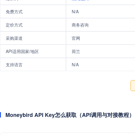
免费方式
N/A
定价方式
商务咨询
采购渠道
官网
API适用国家/地区
荷兰
支持语言
N/A
Moneybird API Key怎么获取（API调用与对接教程）