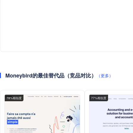
Moneybird的最佳替代品（竞品对比）
（更多）
78%相似度
77%相似度