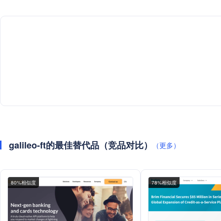
galileo-ft的最佳替代品（竞品对比）
（更多）
80%相似度
78%相似度