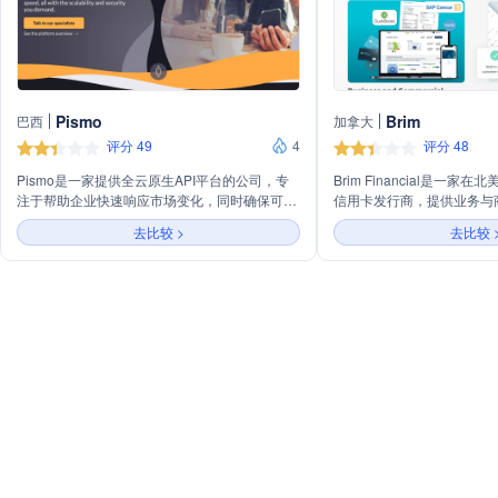
Pismo
Brim
巴西
加拿大
评分 49
4
评分 48
Pismo是一家提供全云原生API平台的公司，专
Brim Financial是一
注于帮助企业快速响应市场变化，同时确保可扩
信用卡发行商，提供业务与
展性和安全性。主营业务包括信用卡、借记卡和
字平台以及企业工作流程平
去比较 >
去比较 
预付卡的发行，核心银行业务的数字化体验和产
字化转型和现代化数字银行
品创新，数字钱包的开发，数字贷款产品的创
新，企业银行业务的复杂操作和交易管理，以及
为商户提供高速无缝交易处理和财务管理服务。