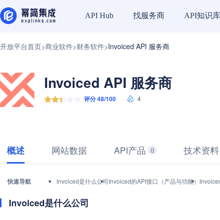
找服务商
API知识
API Hub
开放平台首页
商业软件
财务软件
Invoiced API 服务商
>
>
>
Invoiced API 服务商
评分 48/100
4
网站数据
API产品
技术资料
概述
0
快速导航
Invoiced是什么公司
Invoiced的API接口（产品与功能）
Invo
Invoiced是什么公司