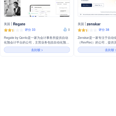
Regate
zenskar
美国
美国
评分 33
0
评分 38
Regate by Qonto是一家为会计事务所提供自动
Zenskar是一家专注于自
化预会计平台的公司，主营业务包括自动化预会
（RevRec）的公司，提
计、电子发票、企业创建和客户界面管理，旨在
用于订阅或用量计费模式。
去比较 >
去比较 
提高会计事务所的工作效率并加强与客户的合
理、使用跟踪、应收账款、
作。
成服务。Zenskar旨在为
面的财务流程自动化，帮助
现金流，并推动业务的可持