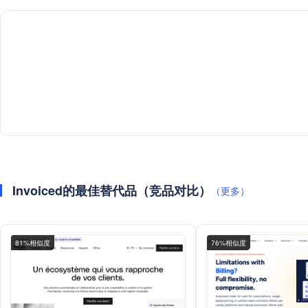
Invoiced的最佳替代品（竞品对比）
（更多）
81%相似度
76%相似度