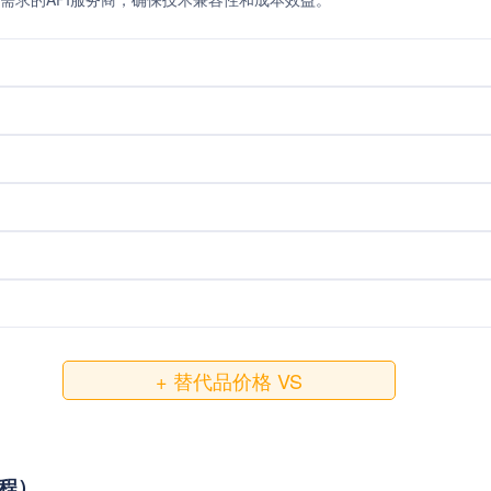
+ 替代品价格 VS
教程）