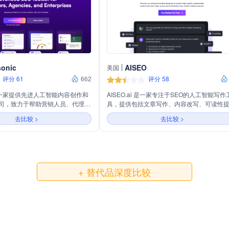
sonic
AISEO
美国
评分 61
662
评分 58
nic是一家提供先进人工智能内容创作和
AISEO.ai 是一家专注于SEO的人工智能写作
公司，致力于帮助营销人员、代理机
具，提供包括文章写作、内容改写、可读性
内容质量、优化搜索引擎排名并吸
升、AI检测绕过等在内的多种工具，旨在帮
去比较 >
去比较 >
拥有AI文章写作、SEO检查与优
户快速生成高质量、搜索引擎优化的内容。
机器人等多项服务，支持实时网络搜
制。Writesonic注重数据安
 2、GDPR等安全标准，确保用户
和完整性。
+ 替代品深度比较