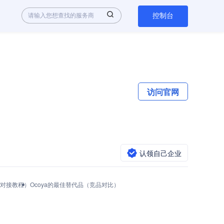
控制台
访问官网
认领自己企业
用与对接教程）
Ocoya的最佳替代品（竞品对比）