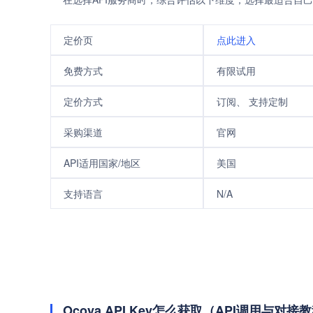
定价页
点此进入
免费方式
有限试用
定价方式
订阅、 支持定制
采购渠道
官网
API适用国家/地区
美国
支持语言
N/A
Ocoya API Key怎么获取（API调用与对接