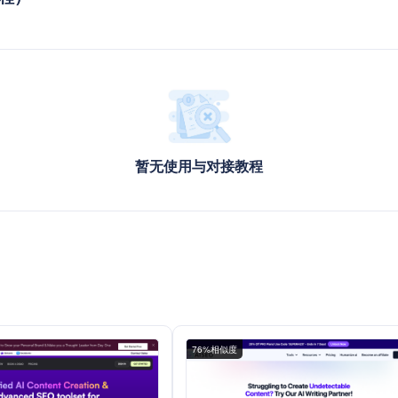
暂无使用与对接教程
76%相似度