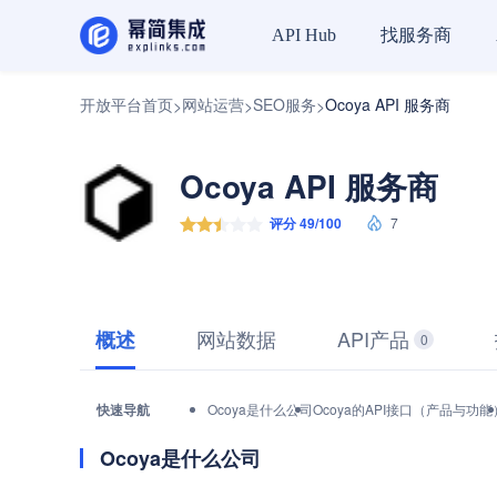
找服务商
API Hub
开放平台首页
网站运营
SEO服务
Ocoya API 服务商
>
>
>
Ocoya API 服务商
评分 49/100
7
网站数据
API产品
概述
0
快速导航
Ocoya是什么公司
Ocoya的API接口（产品与功能
Ocoya是什么公司