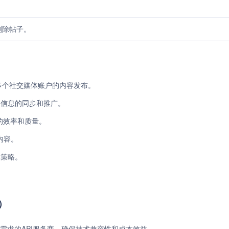
。
删除帖子。
理多个社交媒体账户的内容发布。
品信息的同步和推广。
的效率和质量。
内容。
体策略。
）
需求的API服务商，确保技术兼容性和成本效益。