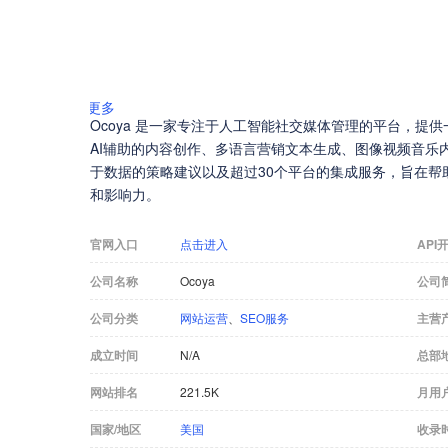
更多
Ocoya 是一家专注于人工智能社交媒体管理的平台，提
AI辅助的内容创作、多语言营销文本生成、图像视频音乐
于数据的策略建议以及超过30个平台的集成服务，旨在帮
和影响力。
官网入口
点击进入
API
公司名称
Ocoya
公司
公司分类
网站运营
、
SEO服务
主营
成立时间
N/A
总部
网站排名
221.5K
月用
国家/地区
美国
收录