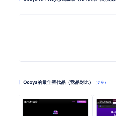
Ocoya的最佳替代品（竞品对比）
（更多）
80%相似度
76%相似度