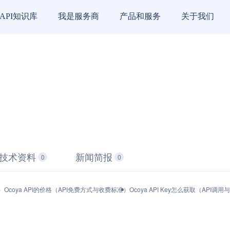
API知识库
我是服务商
产品和服务
关于我们
技术资料
新闻简报
0
0
）
Ocoya API的价格（API免费方式与收费标准）
Ocoya API Key怎么获取（API调