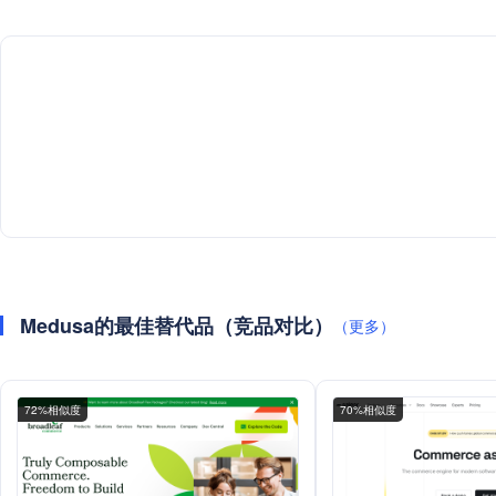
Medusa的最佳替代品（竞品对比）
（更多）
72%相似度
70%相似度