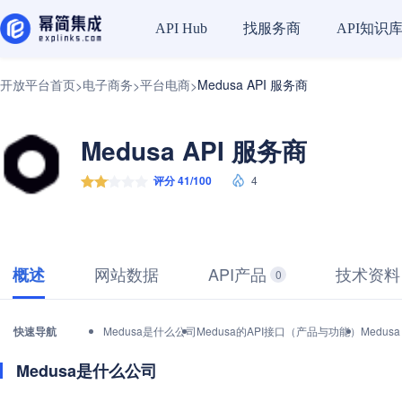
找服务商
API知识
API Hub
开放平台首页
电子商务
平台电商
Medusa API 服务商
>
>
>
Medusa API 服务商
评分 41/100
4
网站数据
API产品
技术资料
概述
0
快速导航
Medusa是什么公司
Medusa的API接口（产品与功能）
Medu
Medusa是什么公司