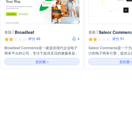
Broadleaf
Saleor Commerc
美国
美国
评分 46
4
评分 51
Broadleaf Commerce是一家提供现代企业电子
Saleor Commerce是
商务平台的公司，专注于提供灵活的微服务架
计的电子商务引擎，提供云
构，帮助企业构建独特的电子商务体验。公司提
GraphQL、无头、可组合
去比较 >
去比较 
供的产品包括Commerce Platform、
性。它支持全球运营，包括
Microservices Accelerator、Transaction
优惠券和促销活动，适用于B
Suite、Merchandising Suite和A la Carte
覆盖物流、目录、权限和税
Microservices，旨在帮助企业在云平台上快速构
Saleor Commerce还
建可扩展、可适应的应用程序。
内容翻译和渠道管理等功能
的电子商务模式。