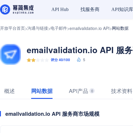
找服务商
API知识
API Hub
开放平台首页
沟通与链接
电子邮件
网站数据
>
>
>
emailvalidation.io API
>
emailvalidation.io API 服
评分 40/100
5
概述
API产品
技术资料
网站数据
0
emailvalidation.io API 服务商市场规模