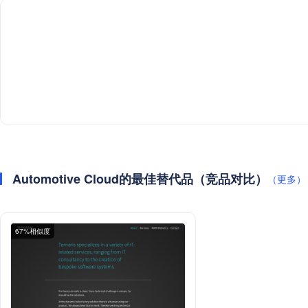
Automotive Cloud的最佳替代品（竞品对比）
（更多）
67%相似度