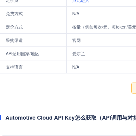
定价页
点此进入
免费方式
N/A
定价方式
按量（例如每次/元、每token/美
采购渠道
官网
API适用国家/地区
爱尔兰
支持语言
N/A
Automotive Cloud API Key怎么获取（API调用