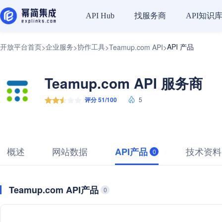
找服务商
API知识
API Hub
开放平台首页
企业服务
协作工具
API 产品
>
>
>
Teamup.com API
>
Teamup.com API 服务商
评分 51/100
5
概述
网站数据
技术资料
API产品
0
Teamup.com API产品
0