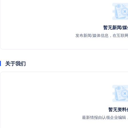
暂无新闻/
发布新闻/媒体信息，在互联
关于我们
暂无资料
最新情报由认领企业编辑