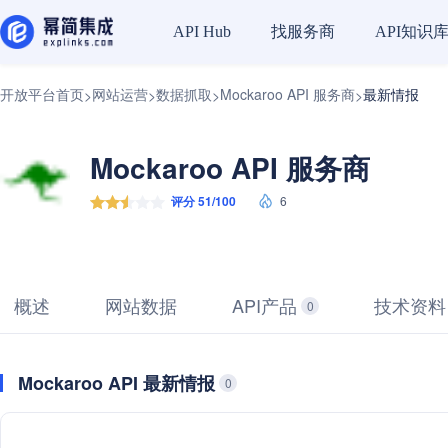
找服务商
API知识
API Hub
开放平台首页
网站运营
数据抓取
Mockaroo API 服务商
最新情报
>
>
>
>
Mockaroo API 服务商
评分 51/100
6
概述
网站数据
API产品
技术资料
0
Mockaroo API 最新情报
0