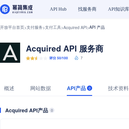
找服务商
API知识
API Hub
开放平台首页
支付服务
支付工具
API 产品
>
>
>
Acquired API
>
Acquired API 服务商
评分 50/100
7
概述
网站数据
技术资料
API产品
0
Acquired API产品
0