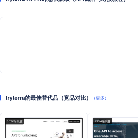
tryterra的最佳替代品（竞品对比）
（更多）
80%相似度
79%相似度