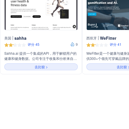
sahha
WeFitter
美国
西班牙
评分 45
9
评分 41
Sahha.ai 提供一个集成的API，用于解锁用户的
WeFitter是一个健康与健
健康和健身数据。公司专注于收集和分析来自智
供300+个领先可穿戴品牌
能手机和可穿戴设备的健康数据，以构建下一代
和人工智能技术提升用户参
去比较 >
去比较 
健康和健身应用。Sahha的技术覆盖所有设备，
于企业健康、数字健身、电
通过专有的机器学习模型和生物标志物适应用户
行业解决方案。
的健康和生活方式，无需客户投入大量资金在数
据科学团队上。Sahha.ai 提供健康评分、生物
标志物、UI组件、实时数据、开发工具和仪表板
等服务，帮助企业在健身、健康保险、健康应
用、员工福利和AI健康等多个行业领域创新。