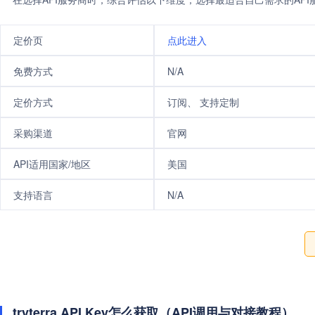
定价页
点此进入
免费方式
N/A
定价方式
订阅、 支持定制
采购渠道
官网
API适用国家/地区
美国
支持语言
N/A
tryterra API Key怎么获取（API调用与对接教程）