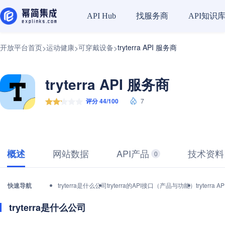
找服务商
API知识
API Hub
开放平台首页
运动健康
可穿戴设备
tryterra API 服务商
>
>
>
tryterra API 服务商
评分 44/100
7
网站数据
API产品
技术资料
概述
0
快速导航
tryterra是什么公司
tryterra的API接口（产品与功能）
tryter
tryterra是什么公司