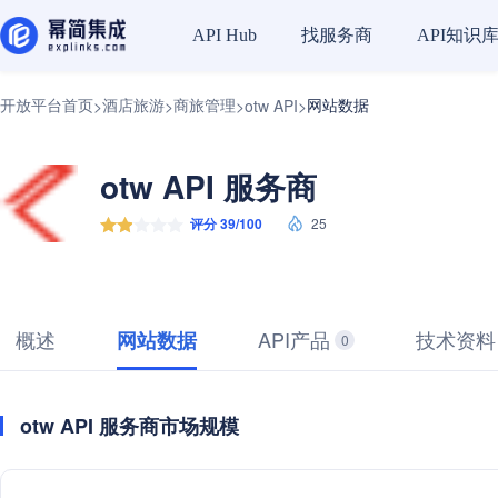
找服务商
API知识
API Hub
开放平台首页
酒店旅游
商旅管理
网站数据
>
>
>
otw API
>
otw API 服务商
评分 39/100
25
概述
API产品
技术资料
网站数据
0
otw API 服务商市场规模