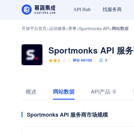
找服务商
API Hub
开放平台首页
运动健康
赛事
网站数据
>
>
>
Sportmonks API
>
Sportmonks API 服
评分 49/100
8
概述
API产品
网站数据
0
Sportmonks API 服务商市场规模