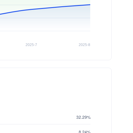
32.29%
8.24%