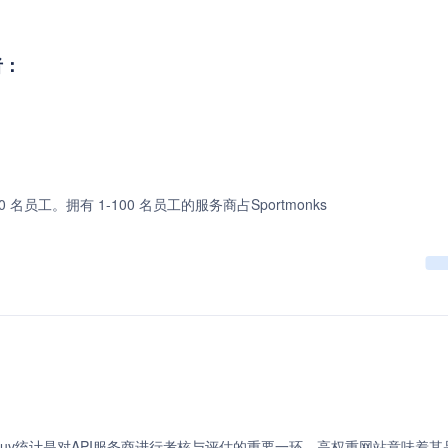
者：
00 名员工。拥有 1-100 名员工的服务商占Sportmonks
uv统计是对API服务商进行考核与评估的重要一环。高权重网站意味着其