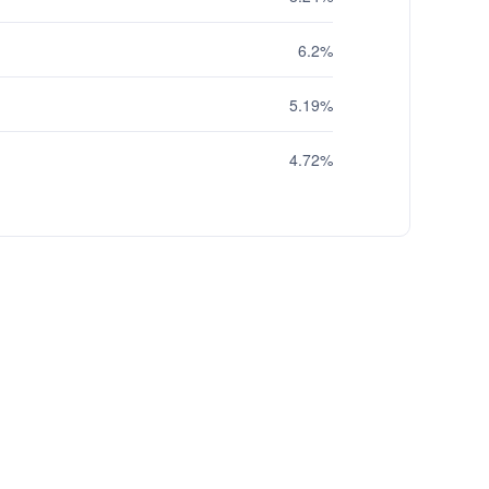
6.2%
5.19%
4.72%