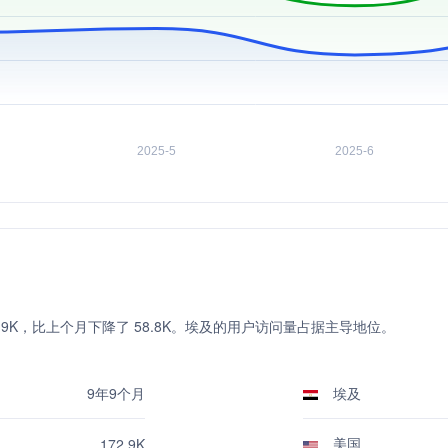
到达 172.9K，比上个月下降了 58.8K。埃及的用户访问量占据主导地位。
9年9个月
埃及
美国
172.9K